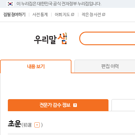
이 누리집은 대한민국 공식 전자정부 누리집입니다.
집필 참여하기
사전 통계
어휘 지도
작은 창 사전
편집 이력
내용 보기
전문가 감수 정보
초운
(初運
)