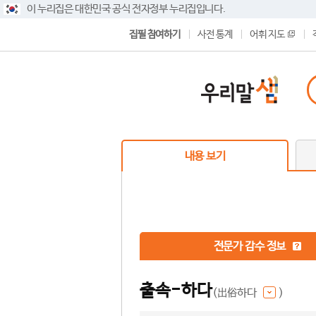
이 누리집은 대한민국 공식 전자정부 누리집입니다.
집필 참여하기
사전 통계
어휘 지도
내용 보기
전문가 감수 정보
출속-하다
(出俗하다
)