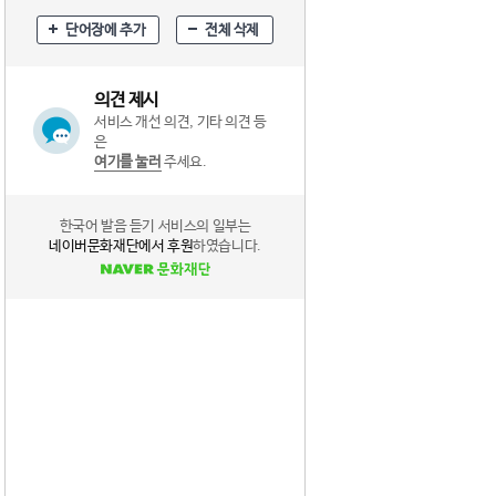
단어장에 추가
전체 삭제
의견 제시
서비스 개선 의견, 기타 의견 등
은
여기를 눌러
주세요.
한국어 발음 듣기 서비스의 일부는
네이버문화재단에서 후원
하였습니다.