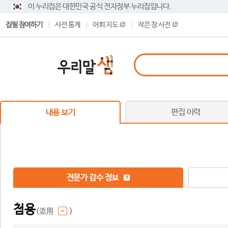
이 누리집은 대한민국 공식 전자정부 누리집입니다.
집필 참여하기
사전 통계
어휘 지도
작은 창 사전
편집 이력
내용 보기
전문가 감수 정보
첨용
(添用
)