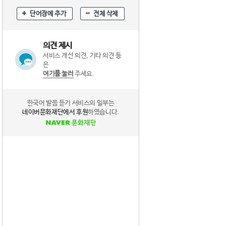
단어장에 추가
전체 삭제
의견 제시
서비스 개선 의견, 기타 의견 등
은
여기를 눌러
주세요.
한국어 발음 듣기 서비스의 일부는
네이버문화재단에서 후원
하였습니다.