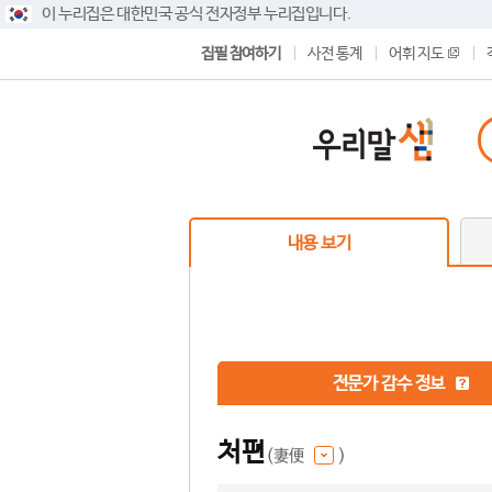
이 누리집은 대한민국 공식 전자정부 누리집입니다.
집필 참여하기
사전 통계
어휘 지도
내용 보기
전문가 감수 정보
처편
(妻便
)