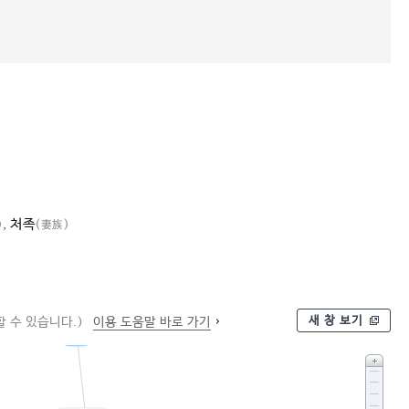
,
처족
)
(妻族)
새 창 보기
 수 있습니다.)
이용 도움말 바로 가기
인척