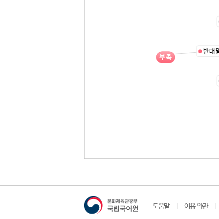
반대
부족
도움말
이용 약관