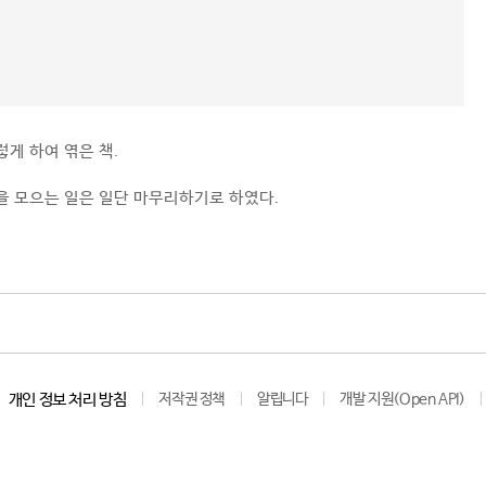
렇게 하여 엮은 책.
을 모으는 일은 일단 마무리하기로 하였다.
개인 정보 처리 방침
저작권 정책
알립니다
개발 지원(Open API)