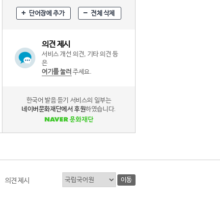
단어장에 추가
전체 삭제
의견 제시
서비스 개선 의견, 기타 의견 등
은
여기를 눌러
주세요.
한국어 발음 듣기 서비스의 일부는
네이버문화재단에서 후원
하였습니다.
이동
의견 제시