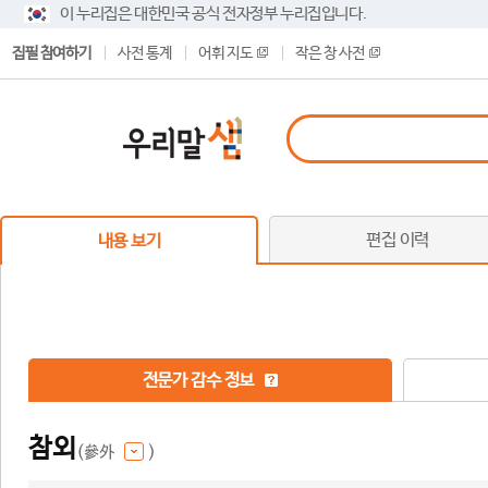
이 누리집은 대한민국 공식 전자정부 누리집입니다.
집필 참여하기
사전 통계
어휘 지도
작은 창 사전
편집 이력
내용 보기
전문가 감수 정보
참외
(參外
)