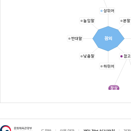
상위어
높임말
본말
참외
반대말
낮춤말
참고
하위어
참상