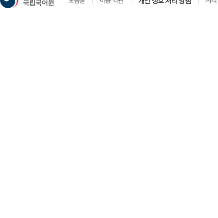
도움말
이용 약관
개인 정보 처리 방침
저작