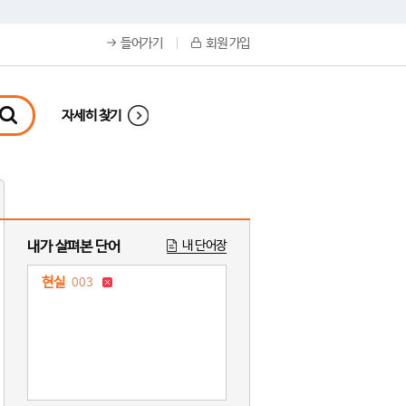
들어가기
회원 가입
자세히 찾기
내가 살펴본 단어
내 단어장
현실
003