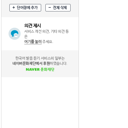
단어장에 추가
전체 삭제
의견 제시
서비스 개선 의견, 기타 의견 등
은
여기를 눌러
주세요.
한국어 발음 듣기 서비스의 일부는
네이버문화재단에서 후원
하였습니다.