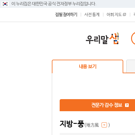
이 누리집은 대한민국 공식 전자정부 누리집입니다.
집필 참여하기
사전 통계
어휘 지도
내용 보기
전문가 감수 정보
지방-풍
(地方風
)