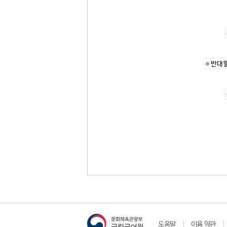
반대
도움말
이용 약관