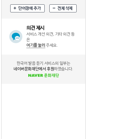
단어장에 추가
전체 삭제
의견 제시
서비스 개선 의견, 기타 의견 등
은
여기를 눌러
주세요.
한국어 발음 듣기 서비스의 일부는
네이버문화재단에서 후원
하였습니다.