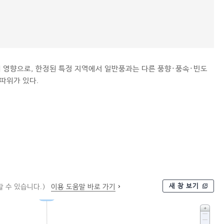
 영향으로, 한정된 특정 지역에서 일반풍과는 다른 풍향·풍속·빈도
 따위가 있다.
새 창 보기
 수 있습니다.)
이용 도움말 바로 가기
바람