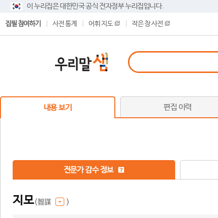
이 누리집은 대한민국 공식 전자정부 누리집입니다.
집필 참여하기
사전 통계
어휘 지도
작은 창 사전
편집 이력
내용 보기
전문가 감수 정보
지모
(智謀
)