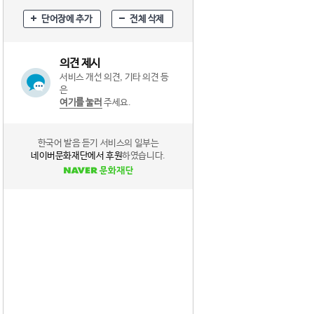
단어장에 추가
전체 삭제
의견 제시
서비스 개선 의견, 기타 의견 등
은
여기를 눌러
주세요.
한국어 발음 듣기 서비스의 일부는
네이버문화재단에서 후원
하였습니다.