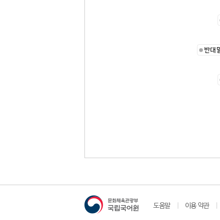
반대
도움말
이용 약관