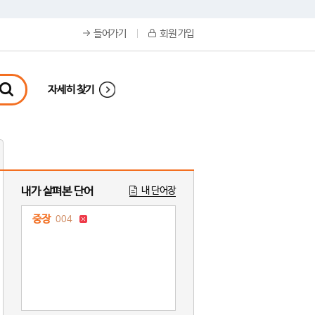
들어가기
회원 가입
자세히 찾기
내가 살펴본 단어
내 단어장
중장
004