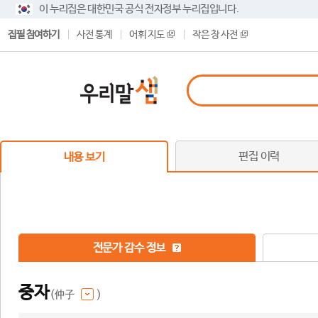
이 누리집은 대한민국 공식 전자정부 누리집입니다.
집필 참여하기
사전 통계
어휘 지도
작은 창 사전
편집 이력
내용 보기
전문가 감수 정보
중자
(仲子
)