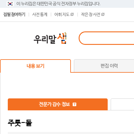
이 누리집은 대한민국 공식 전자정부 누리집입니다.
집필 참여하기
사전 통계
어휘 지도
작은 창 사전
편집 이력
내용 보기
전문가 감수 정보
주툿-돌