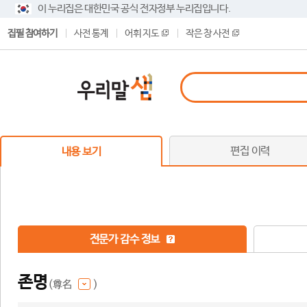
이 누리집은 대한민국 공식 전자정부 누리집입니다.
집필 참여하기
사전 통계
어휘 지도
작은 창 사전
편집 이력
내용 보기
전문가 감수 정보
존명
(尊名
)