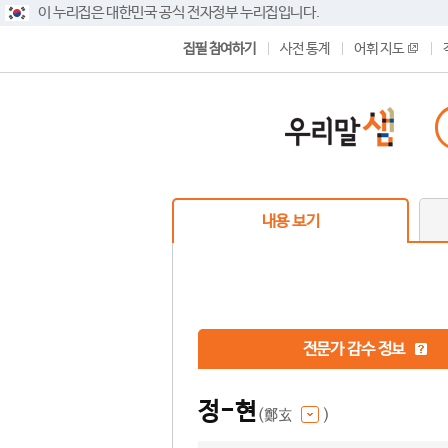
이 누리집은 대한민국 공식 전자정부 누리집입니다.
집필 참여하기
사전 통계
어휘 지도
내용 보기
전문가 감수 정보
정-현
(鄭玄
)