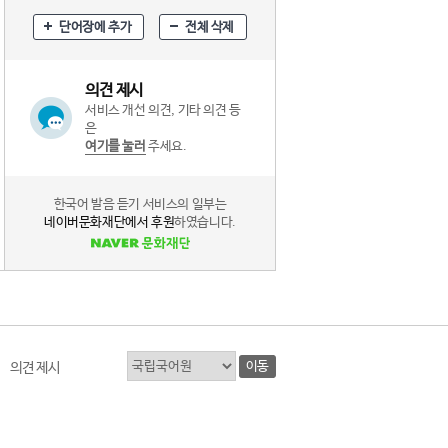
단어장에 추가
전체 삭제
의견 제시
서비스 개선 의견, 기타 의견 등
은
여기를 눌러
주세요.
한국어 발음 듣기 서비스의 일부는
네이버문화재단에서 후원
하였습니다.
이동
의견 제시