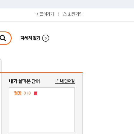
들어가기
회원 가입
자세히 찾기
내가 살펴본 단어
내 단어장
정동
010