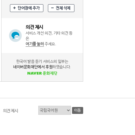
단어장에 추가
전체 삭제
의견 제시
서비스 개선 의견, 기타 의견 등
은
여기를 눌러
주세요.
한국어 발음 듣기 서비스의 일부는
네이버문화재단에서 후원
하였습니다.
이동
의견 제시