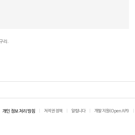
구리.
개인 정보 처리 방침
저작권 정책
알립니다
개발 지원(Open API)