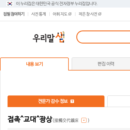
이 누리집은 대한민국 공식 전자정부 누리집입니다.
집필 참여하기
사전 통계
어휘 지도
작은 창 사전
편집 이력
내용 보기
전문가 감수 정보
접촉^교대^광상
(接觸交代鑛床
)