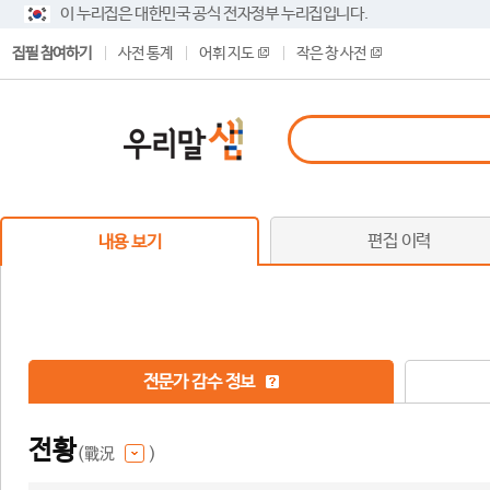
이 누리집은 대한민국 공식 전자정부 누리집입니다.
집필 참여하기
사전 통계
어휘 지도
작은 창 사전
편집 이력
내용 보기
전문가 감수 정보
전황
(戰況
)