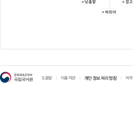
낮춤말
참고
하위어
도움말
이용 약관
개인 정보 처리 방침
저작