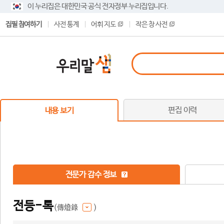
이 누리집은 대한민국 공식 전자정부 누리집입니다.
집필 참여하기
사전 통계
어휘 지도
작은 창 사전
편집 이력
내용 보기
전문가 감수 정보
전등-록
(傳燈錄
)