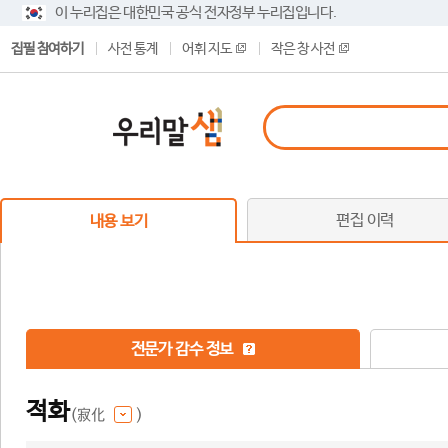
이 누리집은 대한민국 공식 전자정부 누리집입니다.
집필 참여하기
사전 통계
어휘 지도
작은 창 사전
편집 이력
내용 보기
전문가 감수 정보
적화
(寂化
)