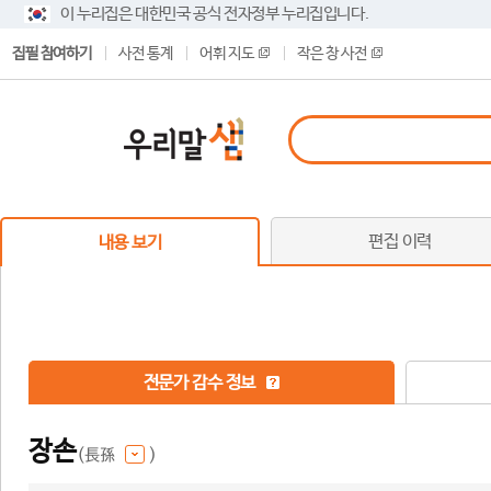
이 누리집은 대한민국 공식 전자정부 누리집입니다.
집필 참여하기
사전 통계
어휘 지도
작은 창 사전
편집 이력
내용 보기
전문가 감수 정보
장손
(長孫
)