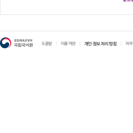
차손
도움말
이용 약관
개인 정보 처리 방침
저작