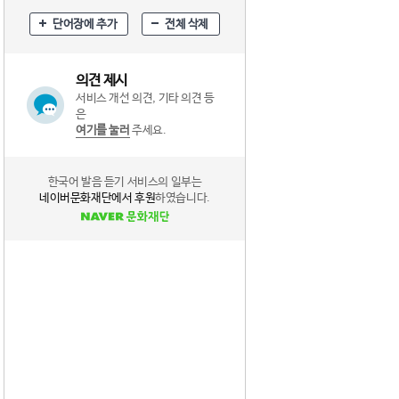
단어장에 추가
전체 삭제
의견 제시
서비스 개선 의견, 기타 의견 등
은
여기를 눌러
주세요.
한국어 발음 듣기 서비스의 일부는
네이버문화재단에서 후원
하였습니다.