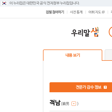
이 누리집은 대한민국 공식 전자정부 누리집입니다.
집필 참여하기
사전 통계
어휘 지도
내용 보기
전문가 감수 정보
적남
(嫡男
)