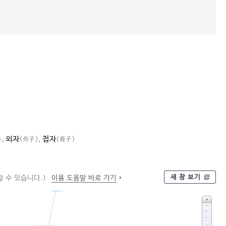
,
외자
,
첩자
)
(外子)
(妾子)
새 창 보기
 수 있습니다.)
이용 도움말 바로 가기
혈족