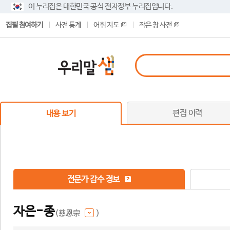
이 누리집은 대한민국 공식 전자정부 누리집입니다.
집필 참여하기
사전 통계
어휘 지도
작은 창 사전
편집 이력
내용 보기
전문가 감수 정보
자은-종
(慈恩宗
)