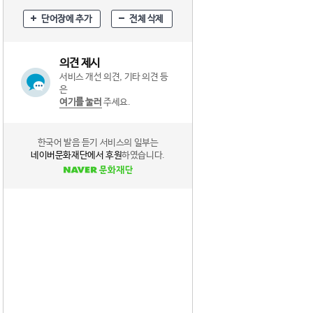
단어장에 추가
전체 삭제
의견 제시
서비스 개선 의견, 기타 의견 등
은
여기를 눌러
주세요.
한국어 발음 듣기 서비스의 일부는
네이버문화재단에서 후원
하였습니다.