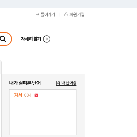
들어가기
회원 가입
자세히 찾기
내가 살펴본 단어
내 단어장
자서
004