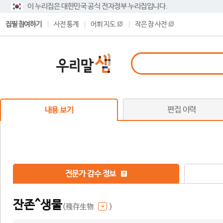
이 누리집은 대한민국 공식 전자정부 누리집입니다.
집필 참여하기
사전 통계
어휘 지도
작은 창 사전
편집 이력
내용 보기
전문가 감수 정보
잔존^생물
(殘存生物
)