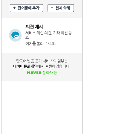
단어장에 추가
전체 삭제
의견 제시
서비스 개선 의견, 기타 의견 등
은
여기를 눌러
주세요.
한국어 발음 듣기 서비스의 일부는
네이버문화재단에서 후원
하였습니다.