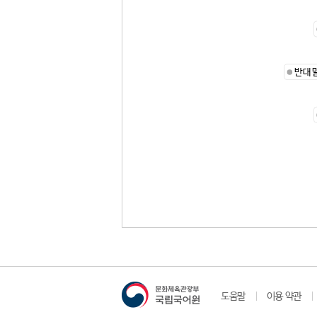
반대
도움말
이용 약관