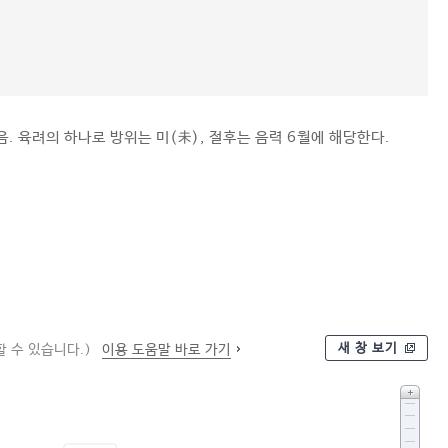
. 육려의 하나로 방위는 미(未), 절후는 음력 6월에 해당한다.
새 창 보기
 수 있습니다.)
이용 도움말 바로 가기