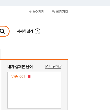
들어가기
회원 가입
자세히 찾기
내가 살펴본 단어
내 단어장
임종
001