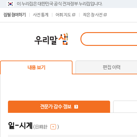
이 누리집은 대한민국 공식 전자정부 누리집입니다.
집필 참여하기
사전 통계
어휘 지도
작은 창 사전
편집 이력
내용 보기
전문가 감수 정보
일-시계
(日時計
)