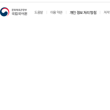
ㄴ(
도움말
이용 약관
개인 정보 처리 방침
저작