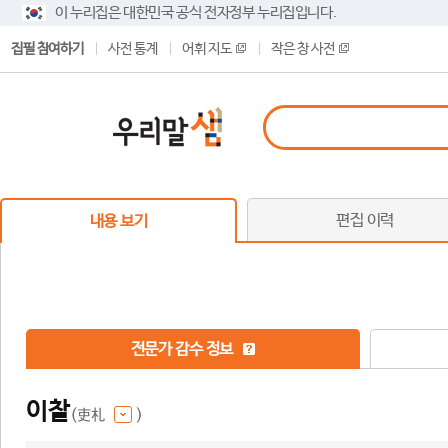
이 누리집은 대한민국 공식 전자정부 누리집입니다.
집필 참여하기
사전 통계
어휘 지도
작은 창 사전
편집 이력
내용 보기
전문가 감수 정보
이찰
(吏札
)