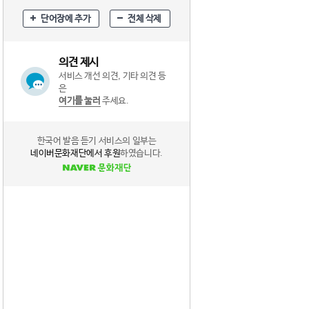
단어장에 추가
전체 삭제
의견 제시
서비스 개선 의견, 기타 의견 등
은
여기를 눌러
주세요.
한국어 발음 듣기 서비스의 일부는
네이버문화재단에서 후원
하였습니다.