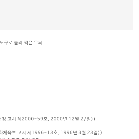
도구로 눌러 찍은 무늬.
)
 고시 제2000-59호, 2000년 12월 27일))
체육부 고시 제1996-13호, 1996년 3월 23일))