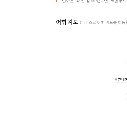
‘
인화문
’ 대신 될 수 있으면 ‘찍은무늬
어휘 지도
(마우스로 어휘 지도를 이동할
반대