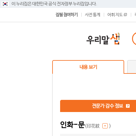
이 누리집은 대한민국 공식 전자정부 누리집입니다.
집필 참여하기
사전 통계
어휘 지도
내용 보기
전문가 감수 정보
인화-문
(印花紋
)