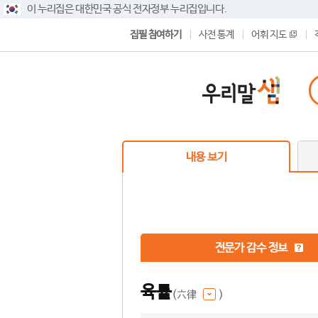
이 누리집은 대한민국 공식 전자정부 누리집입니다.
집필 참여하기
사전 통계
어휘 지도
내용 보기
전문가 감수 정보
육률
(六律
)