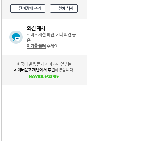
단어장에 추가
전체 삭제
의견 제시
서비스 개선 의견, 기타 의견 등
은
여기를 눌러
주세요.
한국어 발음 듣기 서비스의 일부는
네이버문화재단에서 후원
하였습니다.