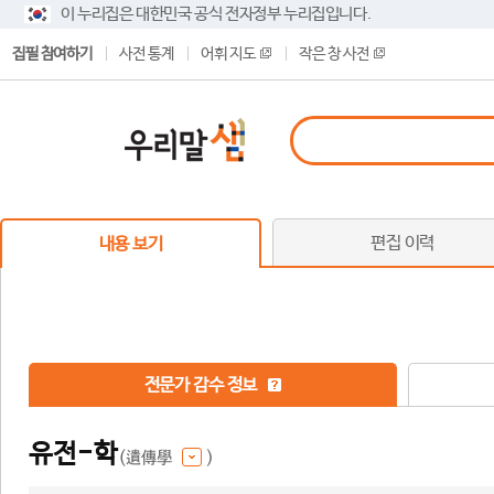
이 누리집은 대한민국 공식 전자정부 누리집입니다.
집필 참여하기
사전 통계
어휘 지도
작은 창 사전
편집 이력
내용 보기
전문가 감수 정보
유전-학
(遺傳學
)