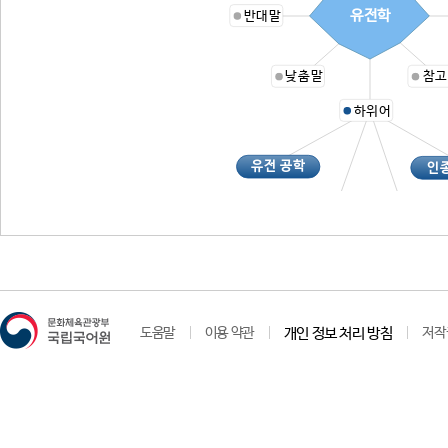
유전학
반대말
낮춤말
참고
하위어
유전 공학
인
유전자 공학
우생학
도움말
이용 약관
개인 정보 처리 방침
저작