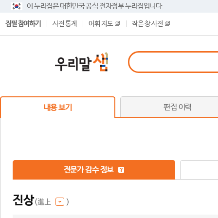
이 누리집은 대한민국 공식 전자정부 누리집입니다.
집필 참여하기
사전 통계
어휘 지도
작은 창 사전
편집 이력
내용 보기
전문가 감수 정보
진상
(進上
)