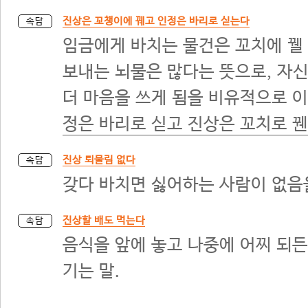
진상은 꼬챙이에 꿰고 인정은 바리로 싣는다
속담
임금에게 바치는 물건은 꼬치에 꿸
보내는 뇌물은 많다는 뜻으로, 자
더 마음을 쓰게 됨을 비유적으로 이르
정은 바리로 싣고 진상은 꼬치로 
진상 퇴물림 없다
속담
갖다 바치면 싫어하는 사람이 없음
진상할 배도 먹는다
속담
음식을 앞에 놓고 나중에 어찌 되든
기는 말.