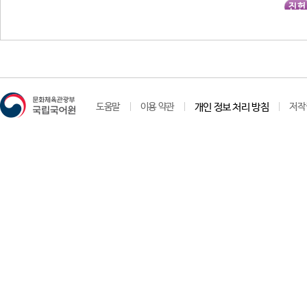
진헌
도움말
이용 약관
개인 정보 처리 방침
저작