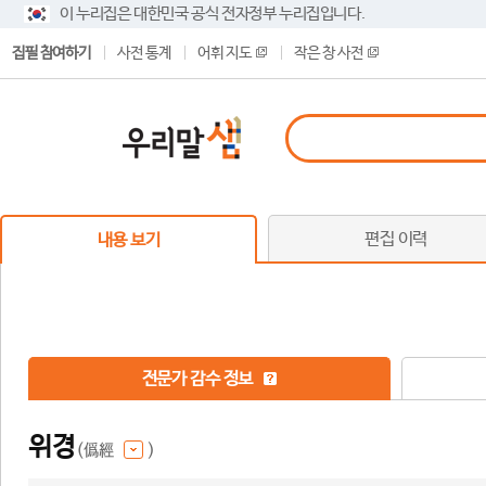
이 누리집은 대한민국 공식 전자정부 누리집입니다.
집필 참여하기
사전 통계
어휘 지도
작은 창 사전
편집 이력
내용 보기
전문가 감수 정보
위경
(僞經
)