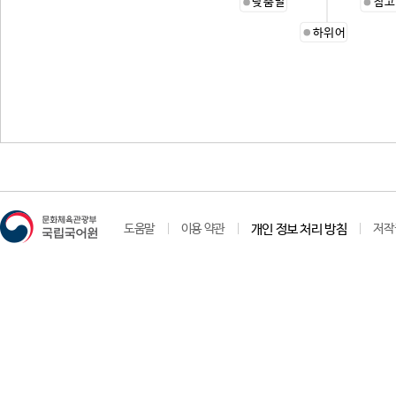
낮춤말
참고
하위어
도움말
이용 약관
개인 정보 처리 방침
저작