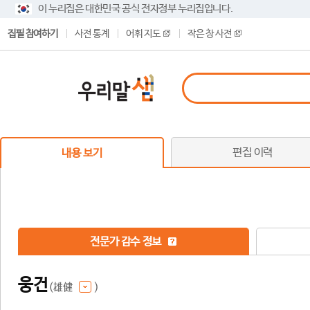
이 누리집은 대한민국 공식 전자정부 누리집입니다.
집필 참여하기
사전 통계
어휘 지도
작은 창 사전
편집 이력
내용 보기
전문가 감수 정보
웅건
(雄健
)