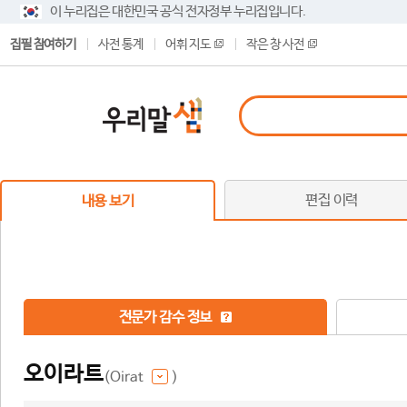
이 누리집은 대한민국 공식 전자정부 누리집입니다.
집필 참여하기
사전 통계
어휘 지도
작은 창 사전
편집 이력
내용 보기
전문가 감수 정보
오이라트
(Oirat
)