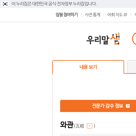
이 누리집은 대한민국 공식 전자정부 누리집입니다.
집필 참여하기
사전 통계
어휘 지도
내용 보기
전문가 감수 정보
와관
(瓦棺
)