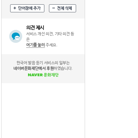
단어장에 추가
전체 삭제
의견 제시
서비스 개선 의견, 기타 의견 등
은
여기를 눌러
주세요.
한국어 발음 듣기 서비스의 일부는
네이버문화재단에서 후원
하였습니다.