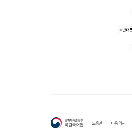
반대
도움말
이용 약관