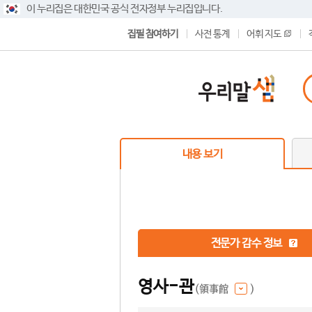
이 누리집은 대한민국 공식 전자정부 누리집입니다.
집필 참여하기
사전 통계
어휘 지도
내용 보기
전문가 감수 정보
영사-관
(領事館
)