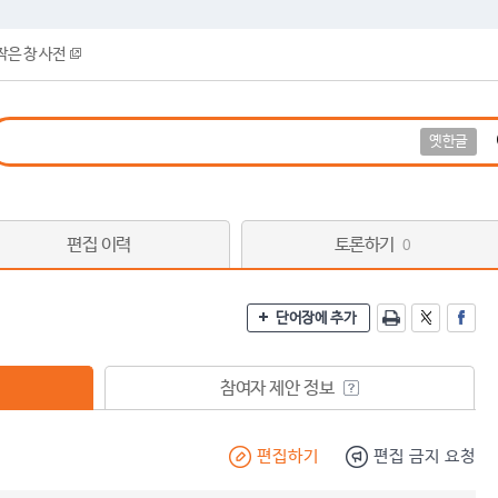
작은 창 사전
옛한글
편집 이력
토론하기
0
단어장에 추가
참여자 제안 정보
편집하기
편집 금지 요청