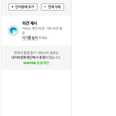
단어장에 추가
전체 삭제
의견 제시
서비스 개선 의견, 기타 의견 등
은
여기를 눌러
주세요.
한국어 발음 듣기 서비스의 일부는
네이버문화재단에서 후원
하였습니다.