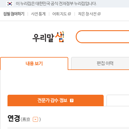
이 누리집은 대한민국 공식 전자정부 누리집입니다.
집필 참여하기
사전 통계
어휘 지도
작은 창 사전
편집 이력
내용 보기
전문가 감수 정보
연경
(燕京
)