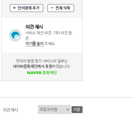
단어장에 추가
전체 삭제
의견 제시
서비스 개선 의견, 기타 의견 등
은
여기를 눌러
주세요.
한국어 발음 듣기 서비스의 일부는
네이버문화재단에서 후원
하였습니다.
이동
의견 제시