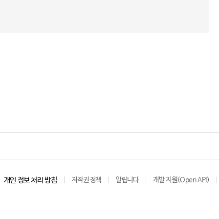
개인 정보 처리 방침
저작권 정책
알립니다
개발 지원(Open API)