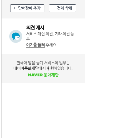
단어장에 추가
전체 삭제
의견 제시
서비스 개선 의견, 기타 의견 등
은
여기를 눌러
주세요.
한국어 발음 듣기 서비스의 일부는
네이버문화재단에서 후원
하였습니다.