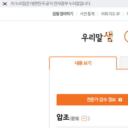
이 누리집은 대한민국 공식 전자정부 누리집입니다.
집필 참여하기
사전 통계
어휘 지도
내용 보기
전문가 감수 정보
압조
(壓條
)