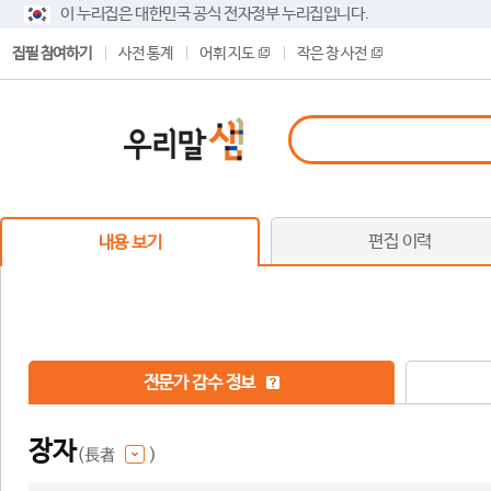
이 누리집은 대한민국 공식 전자정부 누리집입니다.
집필 참여하기
사전 통계
어휘 지도
작은 창 사전
편집 이력
내용 보기
전문가 감수 정보
장자
(長者
)