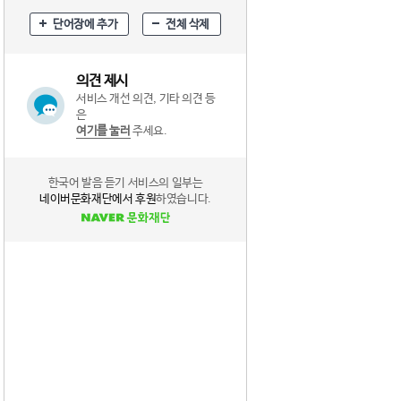
단어장에 추가
전체 삭제
의견 제시
서비스 개선 의견, 기타 의견 등
은
여기를 눌러
주세요.
한국어 발음 듣기 서비스의 일부는
네이버문화재단에서 후원
하였습니다.