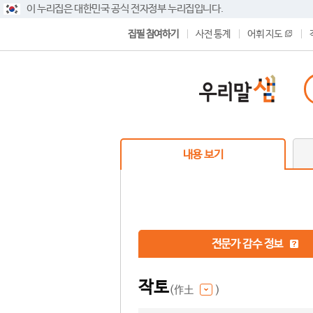
이 누리집은 대한민국 공식 전자정부 누리집입니다.
집필 참여하기
사전 통계
어휘 지도
내용 보기
전문가 감수 정보
작토
(作土
)