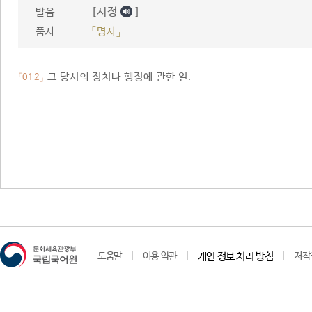
[시정
]
발음
품사
「명사」
그 당시의 정치나 행정에 관한 일.
「012」
도움말
이용 약관
개인 정보 처리 방침
저작