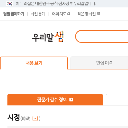
이 누리집은 대한민국 공식 전자정부 누리집입니다.
집필 참여하기
사전 통계
어휘 지도
작은 창 사전
편집 이력
내용 보기
전문가 감수 정보
시정
(時政
)