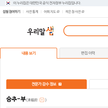
이 누리집은 대한민국 공식 전자정부 누리집입니다.
집필 참여하기
사전 통계
어휘 지도
작은 창 사전
편집 이력
내용 보기
전문가 감수 정보
승추-부
(承樞府
)