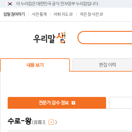
이 누리집은 대한민국 공식 전자정부 누리집입니다.
집필 참여하기
사전 통계
어휘 지도
작은 창 사전
편집 이력
내용 보기
전문가 감수 정보
수로-왕
(首露王
)