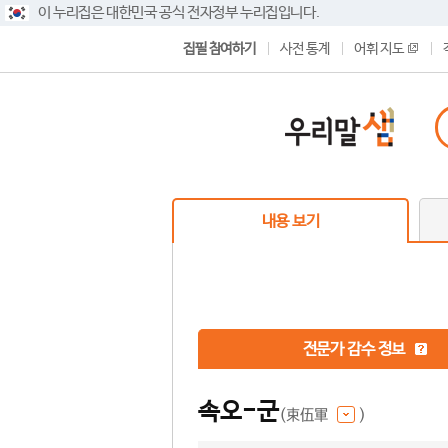
이 누리집은 대한민국 공식 전자정부 누리집입니다.
집필 참여하기
사전 통계
어휘 지도
내용 보기
전문가 감수 정보
속오-군
(束伍軍
)