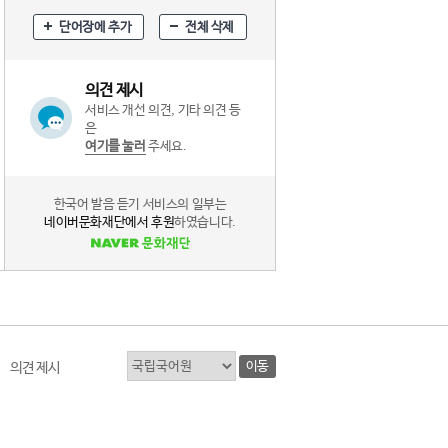
단어장에 추가
전체 삭제
의견 제시
서비스 개선 의견, 기타 의견 등
은
여기를 눌러
주세요.
한국어 발음 듣기 서비스의 일부는
네이버문화재단에서 후원
하였습니다.
이동
의견 제시