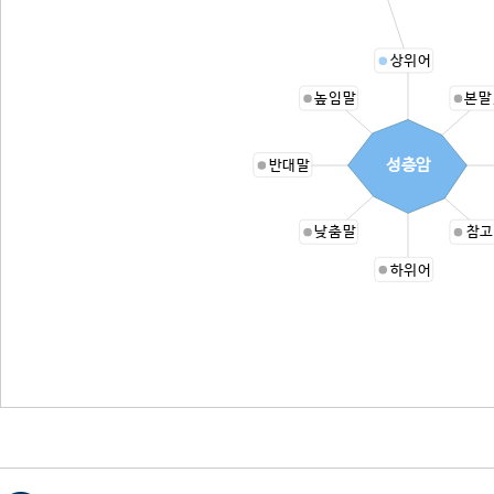
상위어
높임말
본말
성층암
반대말
낮춤말
참고
하위어