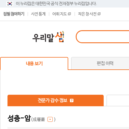
이 누리집은 대한민국 공식 전자정부 누리집입니다.
집필 참여하기
사전 통계
어휘 지도
작은 창 사전
편집 이력
내용 보기
전문가 감수 정보
성층-암
(成層巖
)