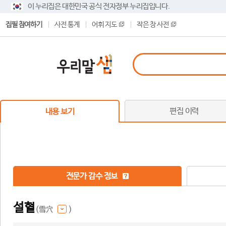
이 누리집은 대한민국 공식 전자정부 누리집입니다.
집필 참여하기
사전 통계
어휘 지도
작은 창 사전
편집 이력
내용 보기
전문가 감수 정보
설혈
(雪穴
)