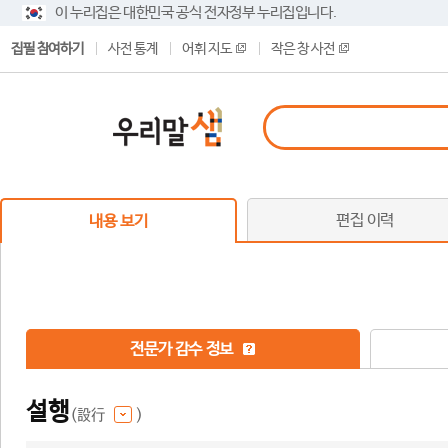
이 누리집은 대한민국 공식 전자정부 누리집입니다.
집필 참여하기
사전 통계
어휘 지도
작은 창 사전
편집 이력
내용 보기
전문가 감수 정보
설행
(設行
)