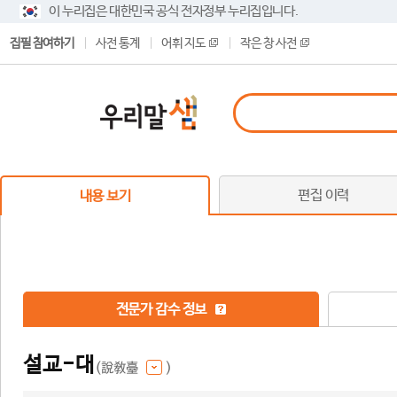
이 누리집은 대한민국 공식 전자정부 누리집입니다.
집필 참여하기
사전 통계
어휘 지도
작은 창 사전
편집 이력
내용 보기
전문가 감수 정보
설교-대
(說敎臺
)