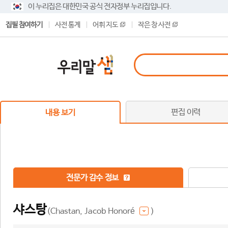
이 누리집은 대한민국 공식 전자정부 누리집입니다.
집필 참여하기
사전 통계
어휘 지도
작은 창 사전
편집 이력
내용 보기
전문가 감수 정보
샤스탕
(Chastan, Jacob Honoré
)